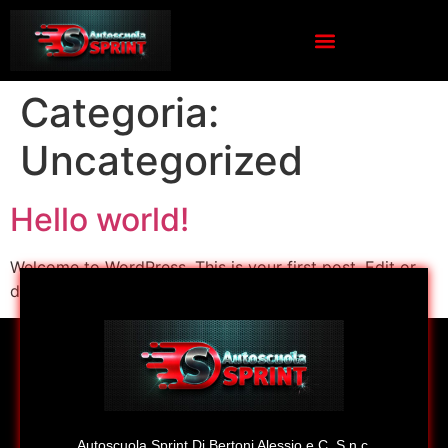
Categoria:
Uncategorized
Hello world!
Welcome to WordPress. This is your first post. Edit or
delete it, then start writing!
Autoscuola Sprint Di Bertoni Alessio e C. S.n.c.